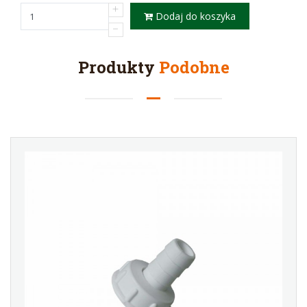
Dodaj do koszyka
Produkty
Podobne