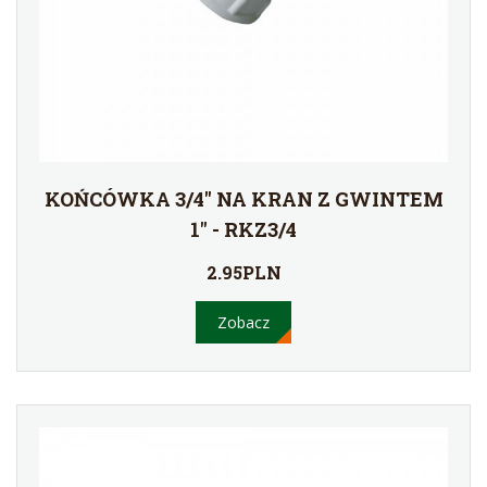
KOŃCÓWKA 3/4'' NA KRAN Z GWINTEM
1'' - RKZ3/4
2.95PLN
Zobacz