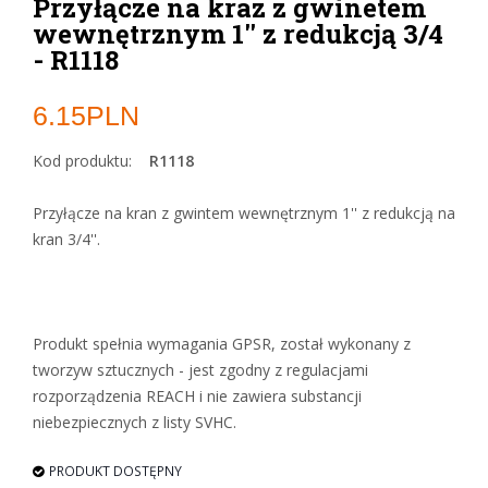
Przyłącze na kraz z gwinetem
wewnętrznym 1'' z redukcją 3/4
- R1118
6.15PLN
Kod produktu:
R1118
Przyłącze na kran z gwintem wewnętrznym 1'' z redukcją na
kran 3/4''.
Produkt spełnia wymagania GPSR, został wykonany z
tworzyw sztucznych - jest zgodny z regulacjami
rozporządzenia REACH i nie zawiera substancji
niebezpiecznych z listy SVHC.
PRODUKT DOSTĘPNY