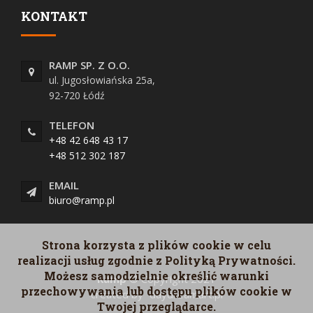
KONTAKT
RAMP SP. Z O.O.
ul. Jugosłowiańska 25a,
92-720 Łódź
TELEFON
+48 42 648 43 17
+48 512 302 187
EMAIL
biuro@ramp.pl
Strona korzysta z plików cookie w celu
realizacji usług zgodnie z Polityką Prywatności.
Możesz samodzielnie określić warunki
Ramp
© Copyright 2021
przechowywania lub dostępu plików cookie w
created by
daydreamart.pl
Twojej przeglądarce.