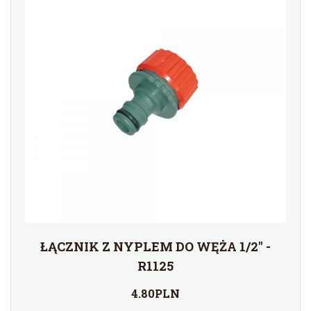
ŁĄCZNIK Z NYPLEM DO WĘŻA 1/2'' -
R1125
4.80PLN