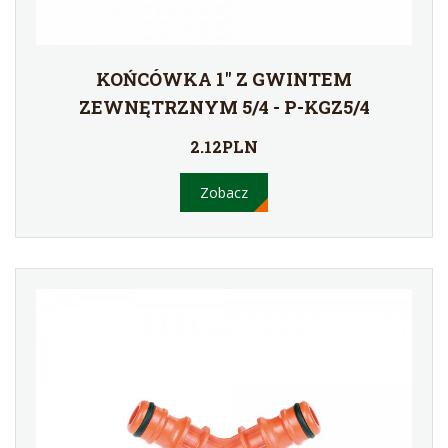
KOŃCÓWKA 1'' Z GWINTEM
ZEWNĘTRZNYM 5/4 - P-KGZ5/4
2.12PLN
Zobacz